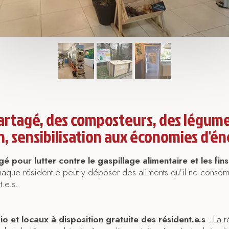
artagé, des composteurs, des légume
n, sensibilisation aux économies d'éne
gé pour lutter contre le gaspillage alimentaire et les fin
aque résident.e peut y déposer des aliments qu'il ne conso
t.e.s.
o et locaux à disposition gratuite des résident.e.s
: La r