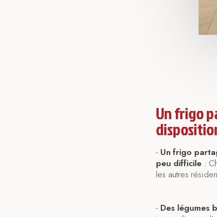
Un frigo p
dispositio
-
Un frigo parta
peu difficile
: Ch
les autres résiden
-
Des légumes bi