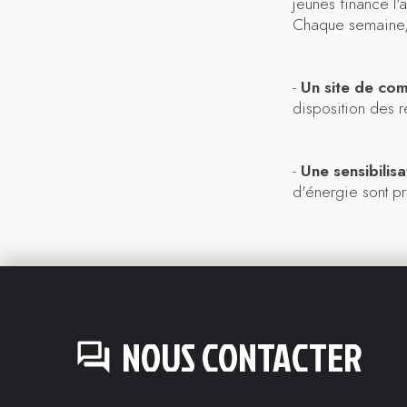
jeunes finance l'
Chaque semaine, 
-
Un site de com
disposition des r
-
Une sensibilis
d'énergie sont pr
NOUS CONTACTER