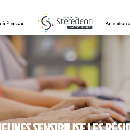
 à Plancoët
Animation s
JEUNES SENSIBILISE LES RÉSI