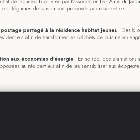
achat de légumes bio livrés par l'association Les Amis du Jard
des légumes de saison sont proposés aux résident.e.s.
postage partagé à la résidence habitat jeunes
: Des bio
ésident.e.s afin de transformer les déchets de cuisine en engra
ation aux économies d'énergie
: En soirée, des animations 
oposées au résident.e.s afin de les sensibiliser aux écogest